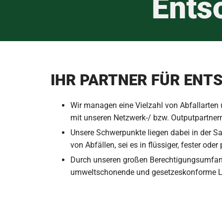
Ents
IHR PARTNER FÜR ENT
Wir managen eine Vielzahl von Abfallarten
mit unseren Netzwerk-/ bzw. Outputpartner
Unsere Schwerpunkte liegen dabei in der 
von Abfällen, sei es in flüssiger, fester ode
Durch unseren großen Berechtigungsumfang
umweltschonende und gesetzeskonforme Lösu