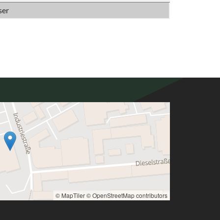
ser
© MapTiler
© OpenStreetMap contributors