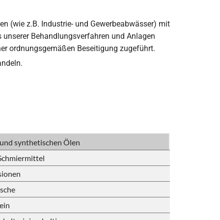
en (wie z.B. Industrie- und Gewerbeabwässer) mit
ls unserer Behandlungsverfahren und Anlagen
einer ordnungsgemäßen Beseitigung zugeführt.
ndeln.
 und synthetischen Ölen
Schmiermittel
sionen
ische
ein