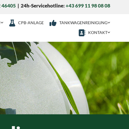
2 46405
| 24h-Servicehotline:
+43 699 11 98 08 08
N
CPB-ANLAGE
TANKWAGENREINIGUNG
KONTAKT