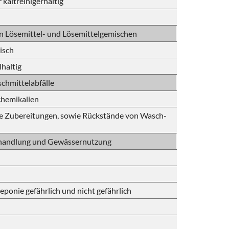
 kaltreinigerhaltig
en Lösemittel- und Lösemittelgemischen
isch
lhaltig
chmittelabfälle
chemikalien
ge Zubereitungen, sowie Rückstände von Wasch-
ehandlung und Gewässernutzung
eponie gefährlich und nicht gefährlich