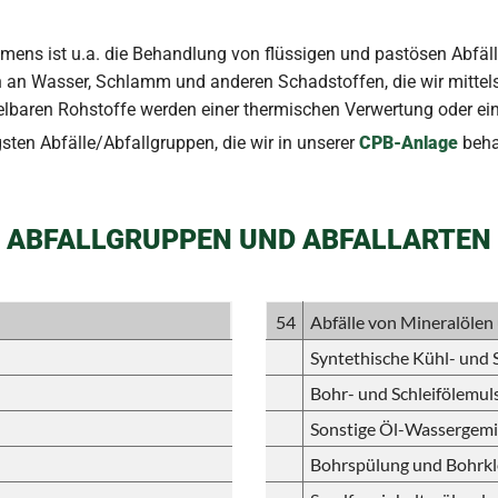
ens ist u.a. die Behandlung von flüssigen und pastösen Abfäll
n an Wasser, Schlamm und anderen Schadstoffen, die wir mitte
ndelbaren Rohstoffe werden einer thermischen Verwertung oder 
sten Abfälle/Abfallgruppen, die wir in unserer
CPB-Anlage
beha
ABFALLGRUPPEN UND ABFALLARTEN
54
Abfälle von Mineralölen
Syntethische Kühl- und 
Bohr- und Schleifölemul
Sonstige Öl-Wassergem
Bohrspülung und Bohrkl