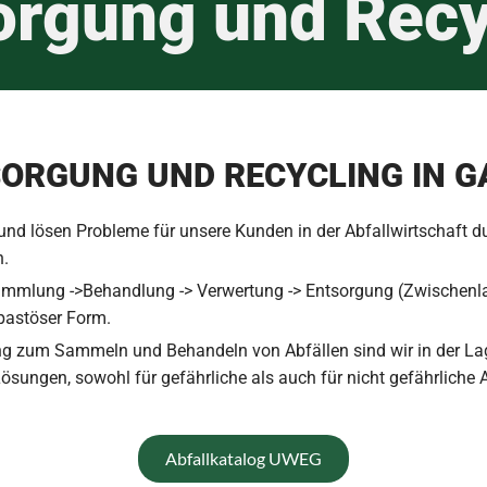
orgung und Recy
SORGUNG UND RECYCLING IN G
 und lösen Probleme für unsere Kunden in der Abfallwirtschaft 
n.
Sammlung ->Behandlung -> Verwertung -> Entsorgung (Zwischen
r pastöser Form.
 zum Sammeln und Behandeln von Abfällen sind wir in der Lage
ngen, sowohl für gefährliche als auch für nicht gefährliche A
Abfallkatalog UWEG