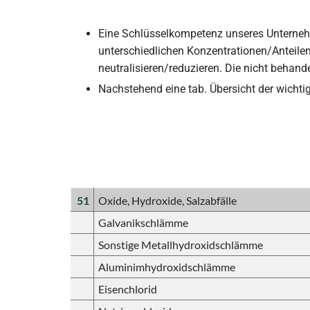
Eine Schlüsselkompetenz unseres Unternehm
unterschiedlichen Konzentrationen/Anteile
neutralisieren/reduzieren. Die nicht beha
Nachstehend eine tab. Übersicht der wichtig
51
Oxide, Hydroxide, Salzabfälle
Galvanikschlämme
Sonstige Metallhydroxidschlämme
Aluminimhydroxidschlämme
Eisenchlorid