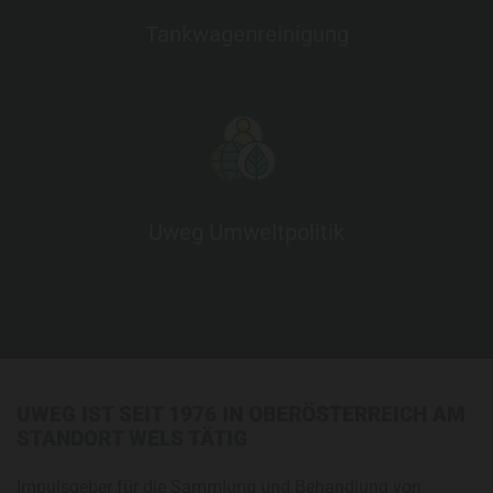
Tankwagenreinigung
Uweg Umweltpolitik
UWEG IST SEIT 1976 IN OBERÖSTERREICH AM
STANDORT WELS TÄTIG
Impulsgeber für die Sammlung und Behandlung von