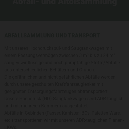
Abfall- und Altölsammlung
ABFALLSAMMLUNG UND TRANSPORT
Mit unseren Hochdruckspül- und Saugtankwägen mit
einem Fassungsvermögen zwischen 3 m³ bis zu 24 m³
saugen wir flüssige und noch pumpfähige Stoffe/Abfälle
aus unterschiedlichen Behältern und Gruben.
Die gefährlichen und nicht gefährlichen Abfälle werden
durch unsere geschulten Kraftfahrzeuglenker mit
geeigneten Entsorgungsfahrzeugen abtransportiert.
Unsere Hochdruck (HD)-Saugtankwägen sind ADR-tauglich
und mit mehreren Kammern ausgestattet.
Abfälle in Gebinden (Fässer, Kanister, IBCs, Paletten Ware,
etc.) transportieren wir mit unseren ADR-tauglichen Planen-
LKWs.